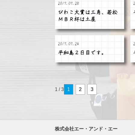
2017.07.28
びわこ大賞は三角、若松
ＭＢＲ杯は土屋
2017.07.24
平和島２日目です。
1 / 3
1
2
3
株式会社エー・アンド・エー