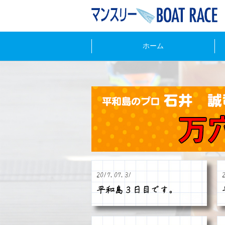
ホーム
2017.07.31
平和島３日目です。