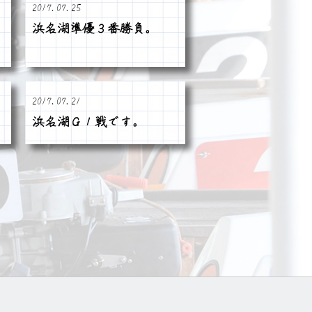
2017.07.25
浜名湖準優３番勝負。
2017.07.21
浜名湖Ｇ１戦です。