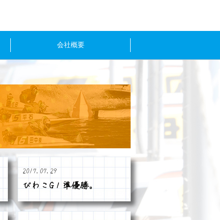
会社概要
2017.07.29
びわこG１準優勝。