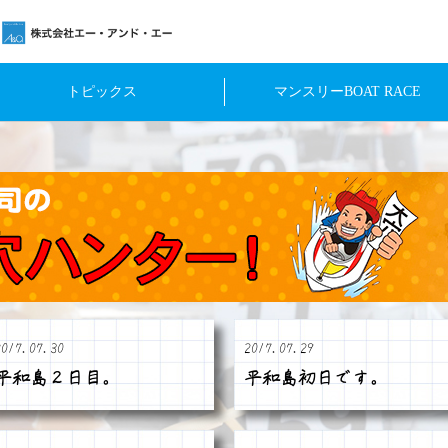
トピックス
マンスリーBOAT RACE
2017.07.30
2017.07.29
平和島２日目。
平和島初日です。