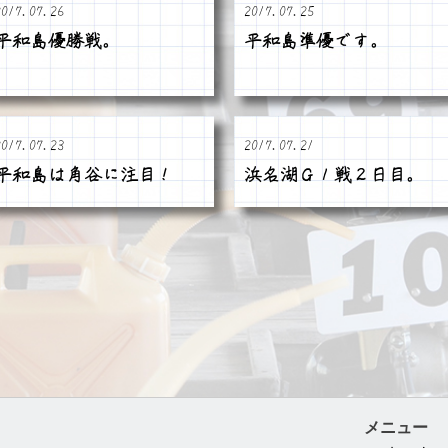
2017.07.26
2017.07.25
平和島優勝戦。
平和島準優です。
2017.07.23
2017.07.21
平和島は角谷に注目！
浜名湖Ｇ１戦２日目。
メニュー