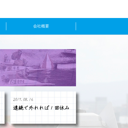
会社概要
2017.08.16
連続で外れれば１回休み