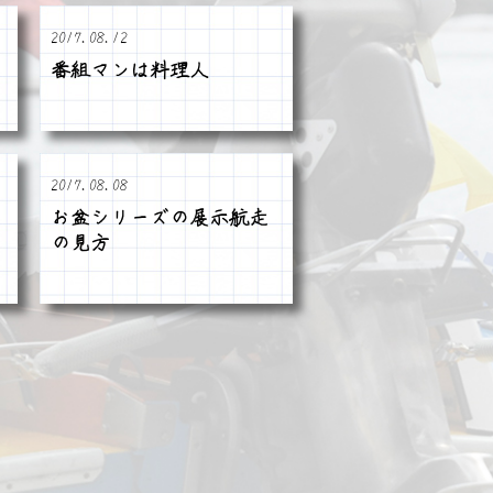
2017.08.12
番組マンは料理人
2017.08.08
お盆シリーズの展示航走
の見方