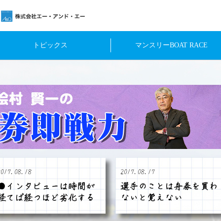
トピックス
マンスリーBOAT RACE
2017.08.18
2017.08.17
●インタビューは時間が
選手のことは舟券を買わ
経てば経つほど劣化する
ないと覚えない