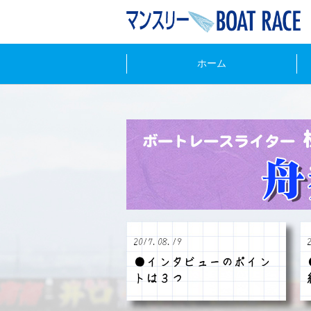
ホーム
2017.08.19
●インタビューのポイン
トは３つ