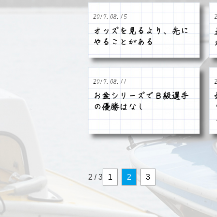
2017.08.15
オッズを見るより、先に
やることがある
2017.08.11
お盆シリーズでＢ級選手
の優勝はなし
2 / 3
1
2
3