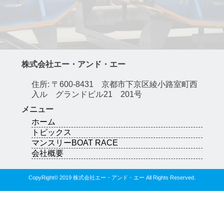
株式会社エー・アンド・エー
住所: 〒600-8431 京都市下京区綾小路室町西
入ル グランドビル21 201号
メニュー
ホーム
トピックス
マンスリーBOAT RACE
会社概要
CopyRight© 2019 株式会社エー・アンド・エー All Rights Reserved.