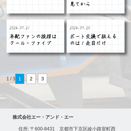
見てから
2024.07.21
2024.07.20
年配ファンの挨拶は
ボート交換で狙える
クール・ファイブ
のは１走目だけ
1 / 3
1
2
3
株式会社エー・アンド・エー
住所: 〒600-8431 京都市下京区綾小路室町西