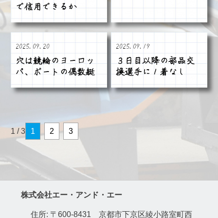
で信用できるか
2025.09.20
2025.09.19
穴は競輪のヨーロッ
３日目以降の部品交
パ、ボートの偶数艇
換選手に１着なし
1 / 3
1
2
3
株式会社エー・アンド・エー
住所: 〒600-8431 京都市下京区綾小路室町西