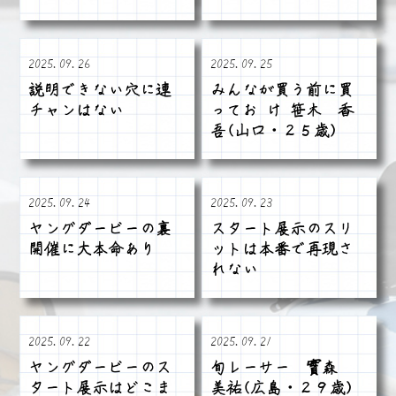
2025.09.26
2025.09.25
説明できない穴に連
みんなが買う前に買
チャンはない
ってお け 笹木 香
吾(山口・２５歳)
2025.09.24
2025.09.23
ヤングダービーの裏
スタート展示のスリ
開催に大本命あり
ットは本番で再現さ
れない
2025.09.22
2025.09.21
ヤングダービーのス
旬レーサー 實森
タート展示はどこま
美祐(広島・２９歳)