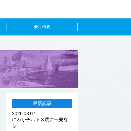
会社概要
最新記事
2026.08.07
にわかチルト３度に一発な
し