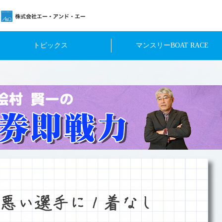
トピックス
マンスリーBOAT RACE
悪い選手に１着なし