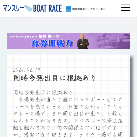
2024.02.14
同時多発出目に根拠あり
同時多発出目に根拠あり
多場発売が当たり前になったボートピアで
レースを見ていると、お客さんから「こちら
のレース場で、また同じ出目が出た」と教え
られることがあります。２つのレース場は距
離も離れており、何の関係もないはずです
が、現実に良く起きます。ナイター場でも同