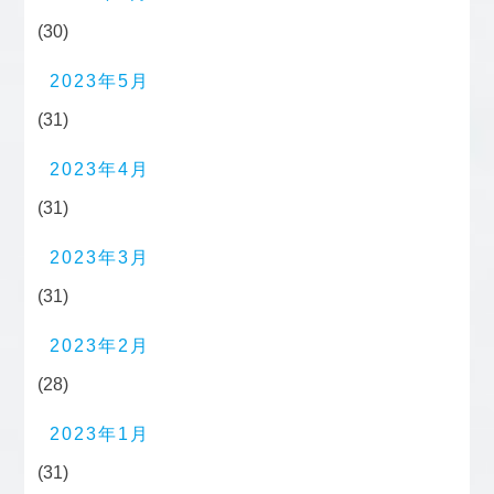
(30)
2023年5月
(31)
2023年4月
(31)
2023年3月
(31)
2023年2月
(28)
2023年1月
(31)