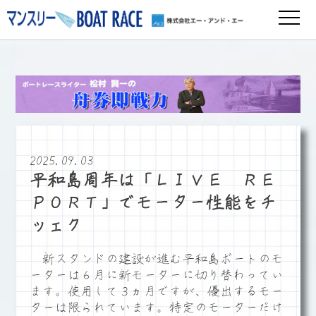
2025.09.03
平和島周年は「ＬＩＶＥ ＲＥ
ＰＯＲＴ」でモーター性能をチ
ッェク
新スタンドの建設が進む平和島ボートのモ
ーターは６月に新モーターに切り替わってい
ます。使用して３ヵ月ですが、優出するモー
ターは限られています。特定のモーターだけ