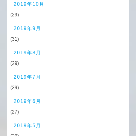
2019年10月
(29)
2019年9月
(31)
2019年8月
(29)
2019年7月
(29)
2019年6月
(27)
2019年5月