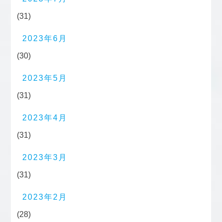
(31)
2023年6月
(30)
2023年5月
(31)
2023年4月
(31)
2023年3月
(31)
2023年2月
(28)