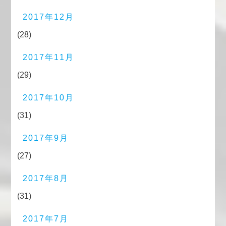
2017年12月
(28)
2017年11月
(29)
2017年10月
(31)
2017年9月
(27)
2017年8月
(31)
2017年7月