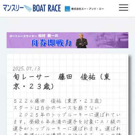
2025.07.13
旬レーサー 藤田 俊祐（東
京・２３歳）
５２２６藤田 俊祐（東京・２３歳）
スタートは自分のペースを崩さない
２０２５年のトップルーキーに選ばれてい
ます。登録６年未満の選手を対象にＡ１級の
選手がトップルーキーに選ばれます。選ばれ