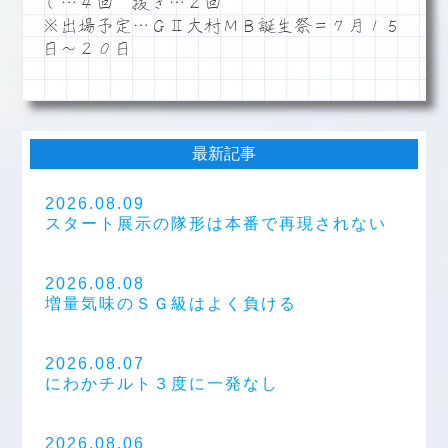
し…４回 抜き…２回
※出場予定…ＧⅡ大村ＭＢ誕生祭＝７月１５
日～２０日
最新記事
2026.08.09
スタート展示の隊形は本番で再現されない
2026.08.08
増量気味のＳＧ級はよく負ける
2026.08.07
にわかチルト３度に一発なし
2026.08.06