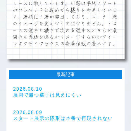
レースに徹しています。川野は平均スタート
がコンマ１９と遅めでも捲りを多用していま
す。着順は１着が突出しており、コーナー戦
のイメージを変えなくてはなりません。１コ
ースの選手と捲りで攻める選手のどちらが展
開の主導権を握るかイメージするのがクイー
ンズクライマックスの舟券作戦の基本です。
最新記事
2026.08.10
展開で勝つ選手は見えにくい
2026.08.09
スタート展示の隊形は本番で再現されない