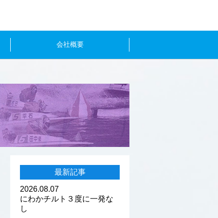
会社概要
最新記事
2026.08.07
にわかチルト３度に一発な
し