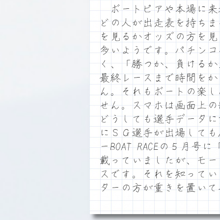
ボートピアや本場に来
どの人が出走表を持ちま
を見るかオッズの方を見
多いようです。パチンコ
く、「勝つか、負けるか
最終レースまで時間をか
ん。それもボートの楽し
せん。スマホは画面上の
どうしても選手データに
にＳＧ選手が出場しても
ーBOAT RACEの５
載っていましたが、モー
スです。それを知ってい
ターの方が重きを置いて