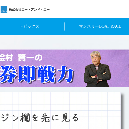
トピックス
マンスリーBOAT RACE
ジン欄を先に見る