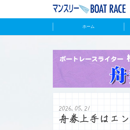
ホーム
2026.05.21
舟券上手はエン