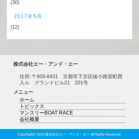
(30)
2017年5月
(12)
株式会社エー・アンド・エー
住所: 〒600-8431 京都市下京区綾小路室町西
入ル グランドビル21 201号
メニュー
ホーム
トピックス
マンスリーBOAT RACE
会社概要
CopyRight© 2019 株式会社エー・アンド・エー All Rights Reserved.