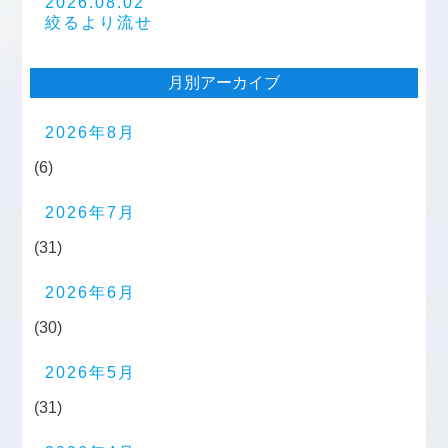
2026.08.02
絞るより流せ
月別アーカイブ
2026年8月
(6)
2026年7月
(31)
2026年6月
(30)
2026年5月
(31)