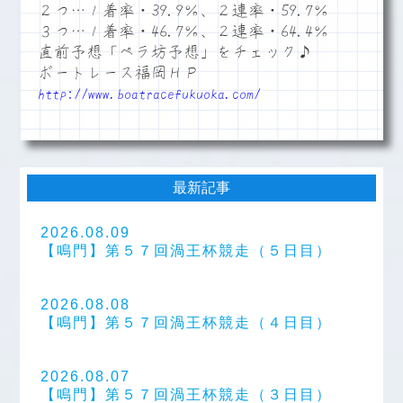
２つ…１着率・39.9％、２連率・59.7％
３つ…１着率・46.7％、２連率・64.4％
直前予想「ペラ坊予想」をチェック♪
ボートレース福岡ＨＰ
http://www.boatracefukuoka.com/
最新記事
2026.08.09
【鳴門】第５７回渦王杯競走（５日目）
2026.08.08
【鳴門】第５７回渦王杯競走（４日目）
2026.08.07
【鳴門】第５７回渦王杯競走（３日目）