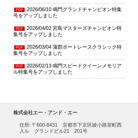
2026/06/10
鳴門グランドチャンピオン特集
PDF
号をアップしました
2026/04/02
宮島マスターズチャンピオン特
PDF
集号をアップしました
2026/03/04
蒲郡ボートレースクラシック特
PDF
集号をアップしました
2026/02/13
鳴門スピードクイーンメモリア
PDF
ル特集号をアップしました
株式会社エー・アンド・エー
住所: 〒600-8431 京都市下京区綾小路室町西
入ル グランドビル21 201号