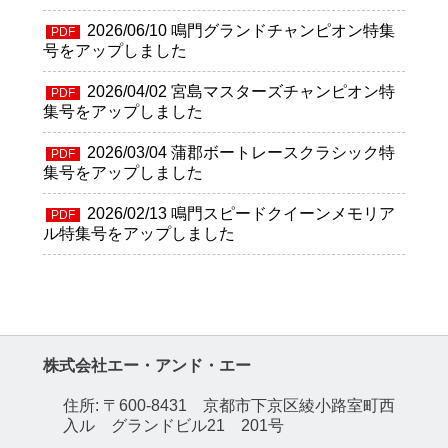
2026/06/10
鳴門グランドチャンピオン特集
PDF
号をアップしました
2026/04/02
宮島マスターズチャンピオン特
PDF
集号をアップしました
2026/03/04
蒲郡ボートレースクラシック特
PDF
集号をアップしました
2026/02/13
鳴門スピードクイーンメモリア
PDF
ル特集号をアップしました
株式会社エー・アンド・エー
住所: 〒600-8431 京都市下京区綾小路室町西
入ル グランドビル21 201号