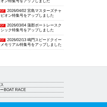
ピオン特集号をアップしました
2026/04/02
宮島マスターズチャ
PDF
ンピオン特集号をアップしました
2026/03/04
蒲郡ボートレースク
PDF
ラシック特集号をアップしました
2026/02/13
鳴門スピードクイー
PDF
ンメモリアル特集号をアップしました
ス
BOAT RACE