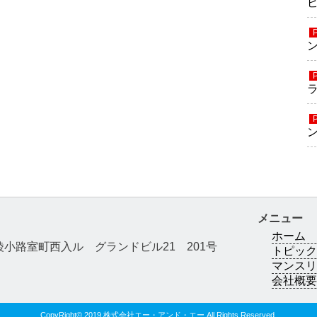
メニュー
ホーム
京区綾小路室町西入ル グランドビル21 201号
トピック
マンスリー
会社概要
CopyRight© 2019 株式会社エー・アンド・エー All Rights Reserved.