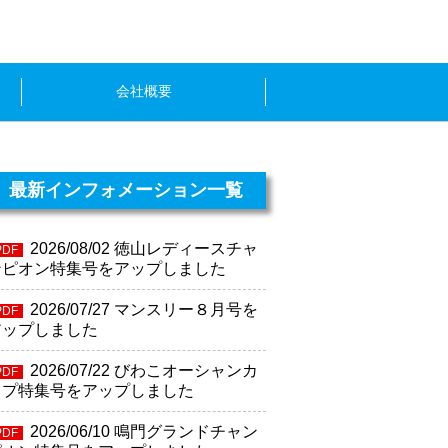
会社概要
最新インフォメーション一覧
2026/08/02
徳山レディースチャ
PDF
ンピオン特集号をアップしました
2026/07/27
マンスリー８月号を
PDF
アップしました
2026/07/22
びわこオーシャンカ
PDF
ップ特集号をアップしました
2026/06/10
鳴門グランドチャン
PDF