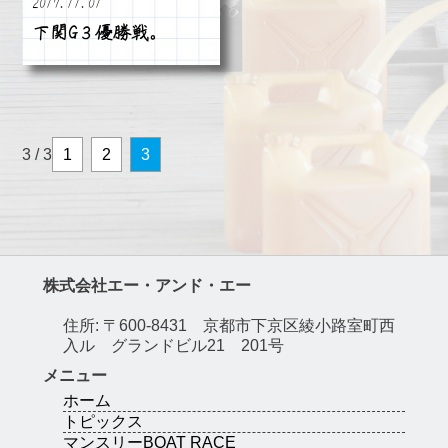
2017.11.01
下関G３優勝戦。
3 / 3
1
2
3
株式会社エー・アンド・エー
住所: 〒600-8431 京都市下京区綾小路室町西
入ル グランドビル21 201号
メニュー
ホーム
トピックス
マンスリーBOAT RACE