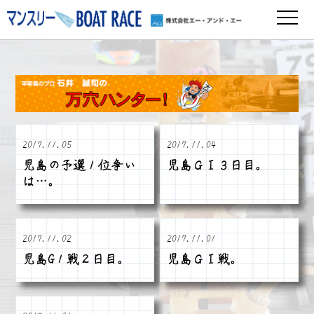
2017.11.05
2017.11.04
児島の予選１位争い
児島ＧⅠ３日目。
は…。
2017.11.02
2017.11.01
児島G１戦２日目。
児島ＧⅠ戦。