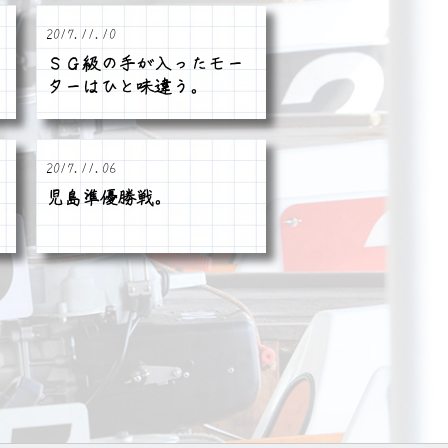
2017.11.10
ＳＧ級の手が入ったモー
ターはひと味違う。
2017.11.06
児島準優勝戦。