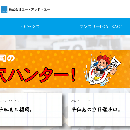
トピックス
マンスリーBOAT RACE
2017.11.15
2017.11.15
平和島＆福岡。
平和島の注目選手は。