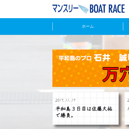
ホーム
2017.11.17
平和島３日目は佐藤大祐
で勝負。