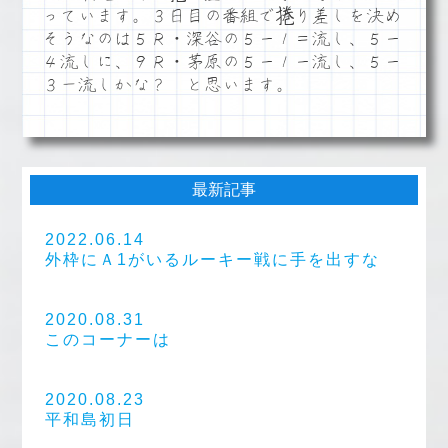
っています。３日目の番組で捲り差しを決め
そうなのは５Ｒ・深谷の５ー１＝流し、５ー
４流しに、９Ｒ・茅原の５ー１ー流し、５ー
３－流しかな？ と思います。
最新記事
2022.06.14
外枠にＡ1がいるルーキー戦に手を出すな
2020.08.31
このコーナーは
2020.08.23
平和島初日