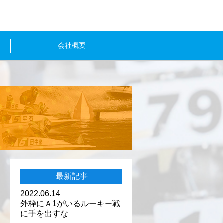
会社概要
最新記事
2022.06.14
外枠にＡ1がいるルーキー戦
に手を出すな