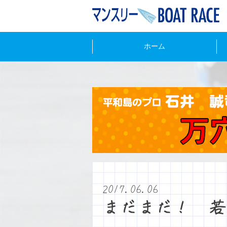
ホーム
2017.06.06
まだまだ！ 若