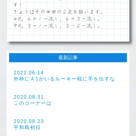
す！
きょうはその中田の２走を狙います。
４R。６＝１ー流し、６＝３ー流し。
９R。３ー１ー流し、３－２ー流し。
最新記事
2022.06.14
外枠にＡ1がいるルーキー戦に手を出すな
2020.08.31
このコーナーは
2020.08.23
平和島初日