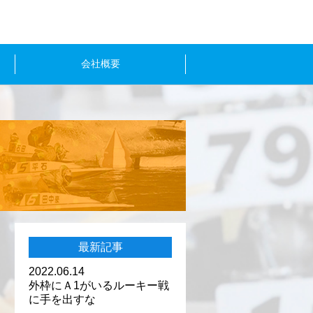
会社概要
最新記事
2022.06.14
外枠にＡ1がいるルーキー戦
に手を出すな