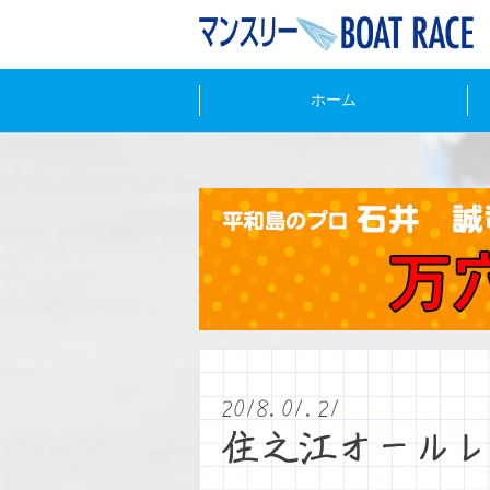
ホーム
2018.01.21
住之江オールレ