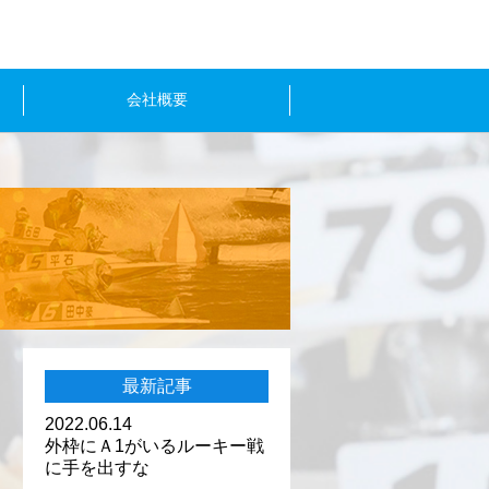
会社概要
最新記事
2022.06.14
外枠にＡ1がいるルーキー戦
に手を出すな