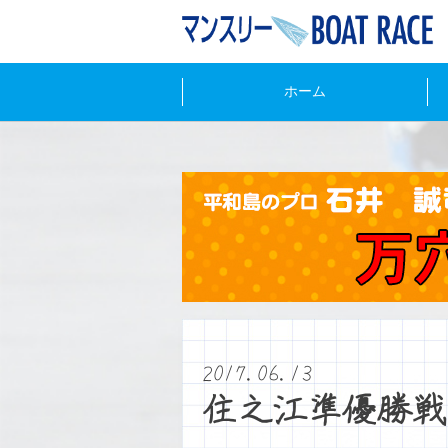
ホーム
2017.06.13
住之江準優勝戦