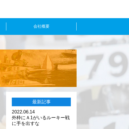
会社概要
最新記事
2022.06.14
外枠にＡ1がいるルーキー戦
に手を出すな