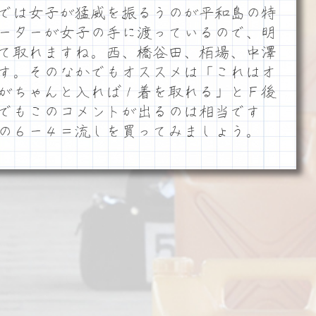
では女子が猛威を振るうのが平和島の特
ーターが女子の手に渡っているので、明
て取れますね。西、橋谷田、栢場、中澤
す。そのなかでもオススメは「これはオ
がちゃんと入れば１着を取れる」とＦ後
でもこのコメントが出るのは相当です
の６ー４＝流しを買ってみましょう。