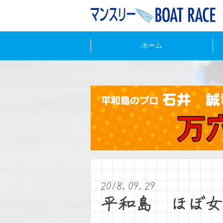
ホーム
2018.09.29
平和島 ほぼ女