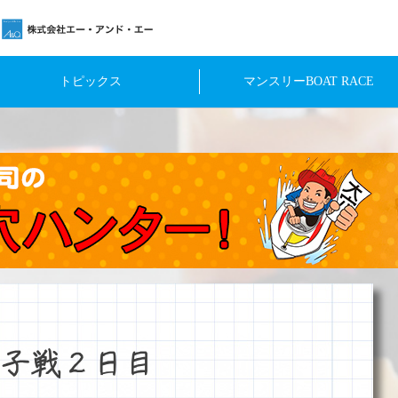
トピックス
マンスリーBOAT RACE
子戦２日目