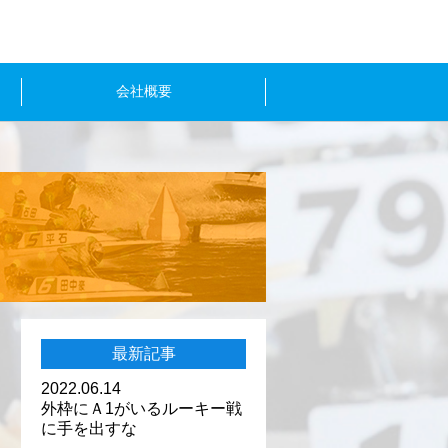
会社概要
最新記事
2022.06.14
外枠にＡ1がいるルーキー戦
に手を出すな