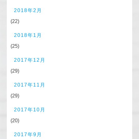
2018年2月
(22)
2018年1月
(25)
2017年12月
(29)
2017年11月
(29)
2017年10月
(20)
2017年9月