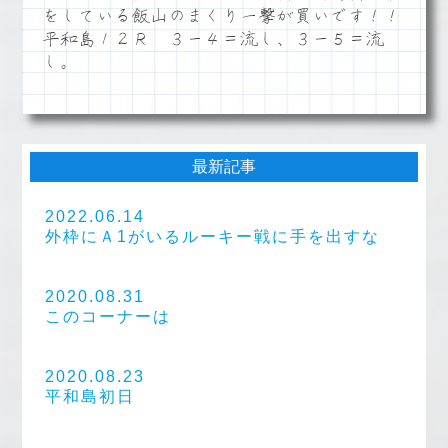
をしている飯山のまくり一撃が買いです！！
平和島１２Ｒ ３ー４＝流し、３ー５＝流
し。
最新記事
2022.06.14
外枠にＡ1がいるルーキー戦に手を出すな
2020.08.31
このコーナーは
2020.08.23
平和島初日