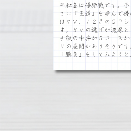
平和島は優勝戦です。予
さに「王道」を歩んで優
は７Ｖ、１２月のＧＰシ
す。８Ｖの逃げが濃厚と
チ級の中井が５コースか
リの展開がありそうです
「勝負」をしてみようと