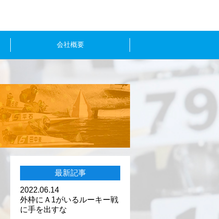
会社概要
最新記事
2022.06.14
外枠にＡ1がいるルーキー戦
に手を出すな