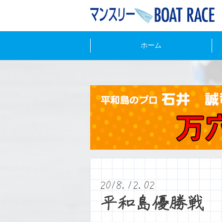
ホーム
2018.12.02
平和島優勝戦