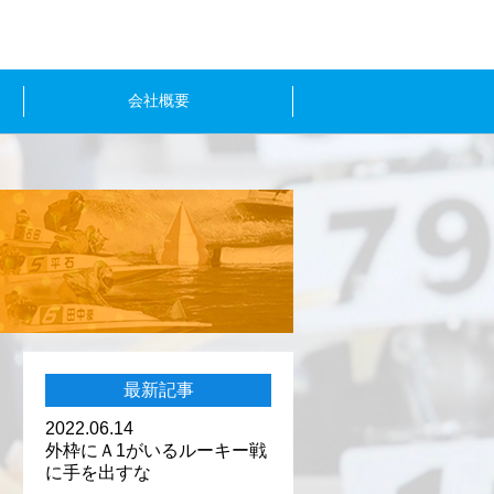
会社概要
最新記事
2022.06.14
外枠にＡ1がいるルーキー戦
に手を出すな