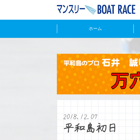
ホーム
2018.12.07
平和島初日