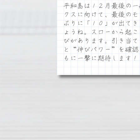
平和島は１２月最後の一
クスに向けて、最後のモ
ぶりに「１０」が出てき
ょうね。スローから起こ
びがあります。引き当て
と“伸びパワー”を確認
もに一撃に期待します！