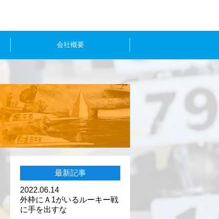
会社概要
最新記事
2022.06.14
外枠にＡ1がいるルーキー戦
に手を出すな