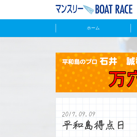
ホーム
2017.09.09
平和島得点日