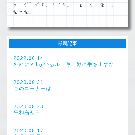
テージ”です。１２Ｒ。 全ー６ー全、６ー
全ー全。
最新記事
2022.06.14
外枠にＡ1がいるルーキー戦に手を出すな
2020.08.31
このコーナーは
2020.08.23
平和島初日
2020.08.17