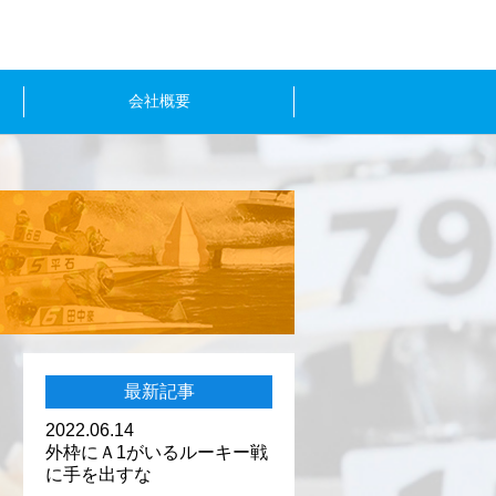
会社概要
最新記事
2022.06.14
外枠にＡ1がいるルーキー戦
に手を出すな