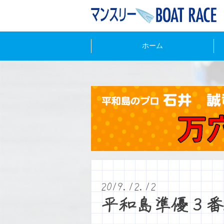
ホーム
2019.12.12
平和島準優３番