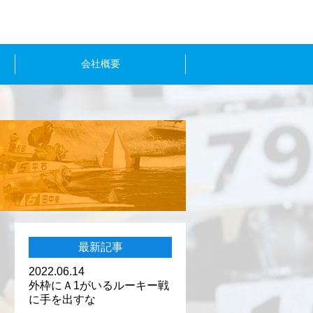
会社概要
最新記事
2022.06.14
外枠にＡ1がいるルーキー戦
に手を出すな