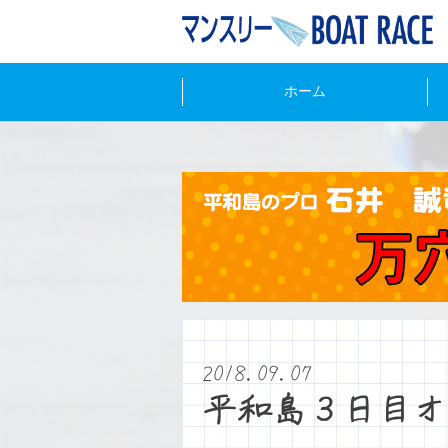
ホーム
2018.09.07
平和島３日目オ