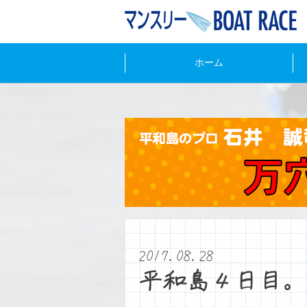
ホーム
2017.08.28
平和島４日目。