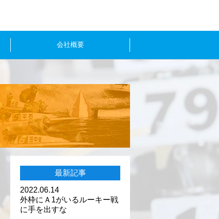
会社概要
最新記事
2022.06.14
外枠にＡ1がいるルーキー戦
に手を出すな