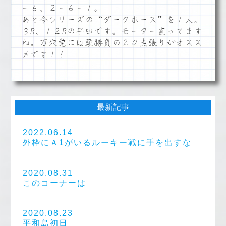
ー６、２ー６ー１。
あと今シリーズの“ダークホース”を１人。
３R、１２Rの平田です。モーター直ってます
ね。万穴党には頭勝負の２０点張りがオスス
メです！！
最新記事
2022.06.14
外枠にＡ1がいるルーキー戦に手を出すな
2020.08.31
このコーナーは
2020.08.23
平和島初日