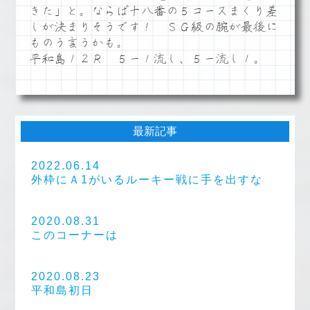
きた」と。ならば十八番の５コースまくり差
しが決まりそうです！ ＳＧ級の腕が最後に
ものう言うかも。
平和島１２Ｒ ５ー１流し、５ー流し１。
最新記事
2022.06.14
外枠にＡ1がいるルーキー戦に手を出すな
2020.08.31
このコーナーは
2020.08.23
平和島初日