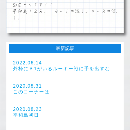
面白そうです！！
平和島１２Ｒ。 ４ー１＝流し。４ー３＝流
し。
最新記事
2022.06.14
外枠にＡ1がいるルーキー戦に手を出すな
2020.08.31
このコーナーは
2020.08.23
平和島初日