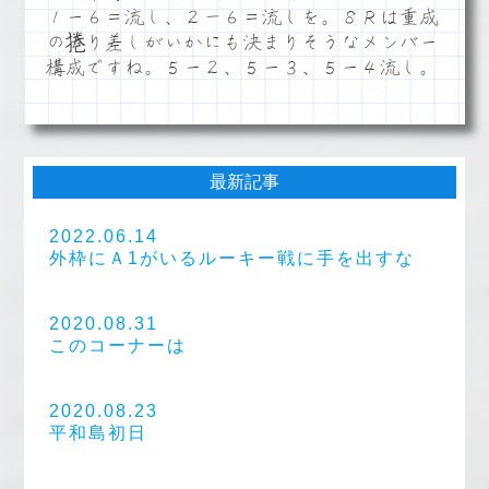
１ー６＝流し、２－６＝流しを。８Ｒは重成
の捲り差しがいかにも決まりそうなメンバー
構成ですね。５ー２、５ー３、５ー４流し。
最新記事
2022.06.14
外枠にＡ1がいるルーキー戦に手を出すな
2020.08.31
このコーナーは
2020.08.23
平和島初日