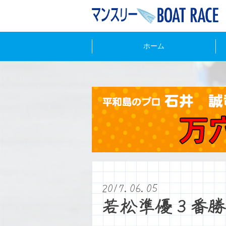
ホーム
2017.06.05
若松準優３番勝