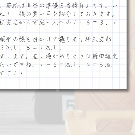
。若松は『炎の準優３番勝負』です。い
ね！ 僕の買い目を紹介しておきます。
松支店から重成一人への１－６＝３、１
順平の懐を目がけて捲り差す埼玉支部
３流し、５＝１流し。
すします。差し場がありそうな新田雄史
たいですね。１ー６＝流し、４＝６流
です！！