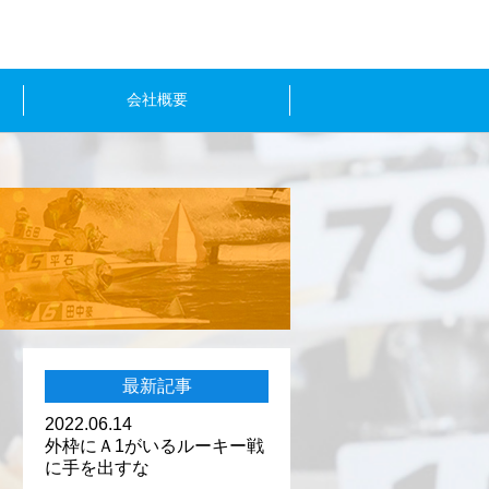
会社概要
最新記事
2022.06.14
外枠にＡ1がいるルーキー戦
に手を出すな