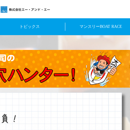
トピックス
マンスリーBOAT RACE
負！