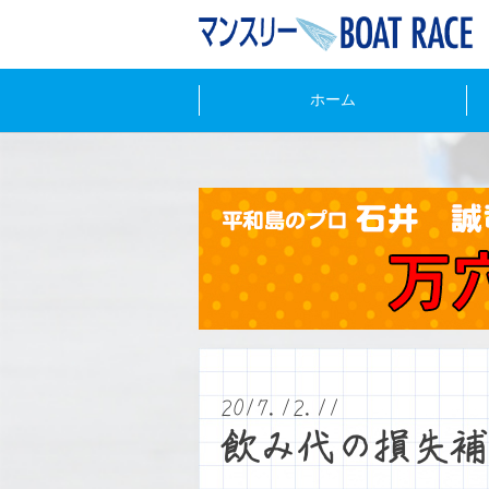
ホーム
2017.12.11
飲み代の損失補