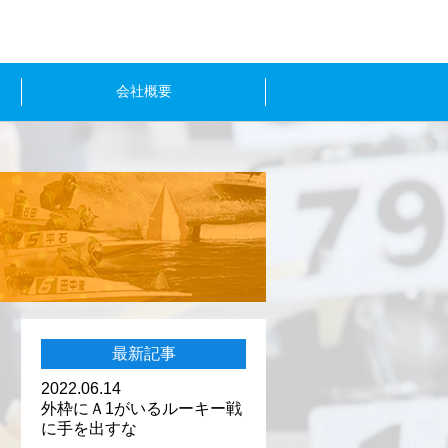
会社概要
最新記事
2022.06.14
外枠にＡ1がいるルーキー戦
に手を出すな