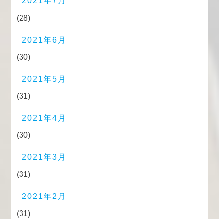
2021年7月
(28)
2021年6月
(30)
2021年5月
(31)
2021年4月
(30)
2021年3月
(31)
2021年2月
(31)