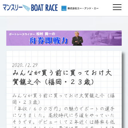
2020.12.29
みんなが買う前に買っておけ大
賀龍之介（福岡・２３歳）
みんなが買う前に買っておけ大賀龍之介（福
岡・２３歳）
「年収１６００万円」の魅力でボートの選手
になりました。高校時代に弓道をやっていた
そうです。デビューして２年近くは勝率も低