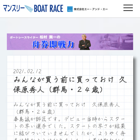
2021.02.12
みんなが買う前に買っておけ 久
保原秀人（群馬・２４歳）
みんなが買う前に買っておけ 久保原秀人
（群馬・２４歳）
毒島誠が師匠です。デビュー当時からスター
トの早い選手でした。スタートの早さが結果
に結びついていませんでしたが、ようやく舟