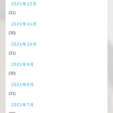
2021年12月
(31)
2021年11月
(30)
2021年10月
(31)
2021年9月
(30)
2021年8月
(31)
2021年7月