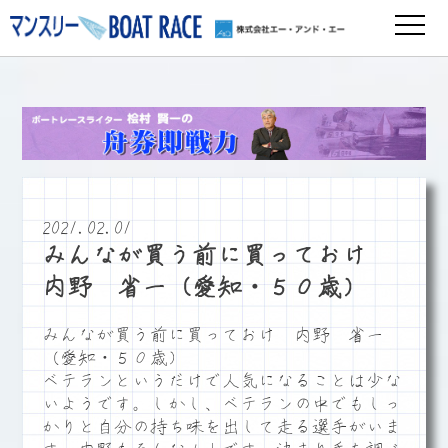
2021.02.01
みんなが買う前に買っておけ
内野 省一（愛知・５０歳）
みんなが買う前に買っておけ 内野 省一
（愛知・５０歳）
ベテランというだけで人気になることは少な
いようです。しかし、ベテランの中でもしっ
かりと自分の持ち味を出して走る選手がいま