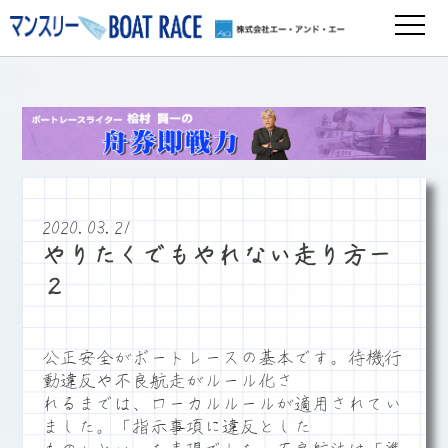
2020.03.21
やりたくでもやれない走り方－
２
公正安全がボートレースの基本です。待機行
動違反や不良航走がルール化さ
れるまでは、ローカルルールが適用されてい
ました。「指示事項に違反とした