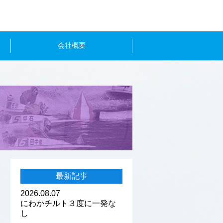
会社概要
最新記事
2026.08.07
にわかチルト３度に一発な
し