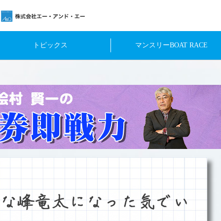
トピックス
マンスリーBOAT RACE
な峰竜太になった気でい