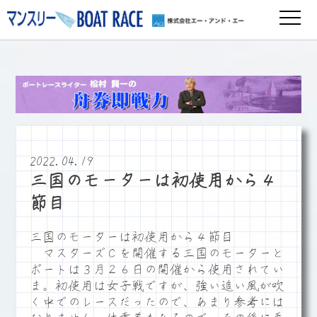
2022.04.19
三国のモーターは初使用から４
節目
三国のモーターは初使用から４節目
マスターズＣを開催する三国のモーターと
ボートは３月２６日の開催から使用されてい
ま。初使用は女子戦ですが、強い追い風が吹
く中でのレースだったので、あまり参考には