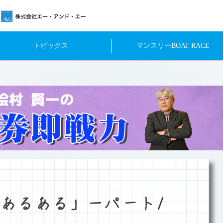
トピックス
マンスリーBOAT RACE
あるある」－パート1