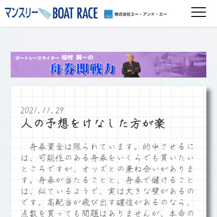
2021.11.29
人の予想をけなした方が楽
舟券資金は限られています。的中させるに
は、可能性のある舟券をいくらでも買いたい
ところですが、オッズとの兼ね合いがありま
す。舟券が当たることと、舟券で儲けること
は、似ているようで、実は大きな壁があるの
です。高配当が飛び出す確信があるのなら、
点数を買っても問題はありませんが、本命の