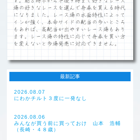
す。朝８時半から午後９時まで好きなレース
場の好きなレースを選んで舟券を買える時代
になりました。レース場の水面特性によって
インが強く、本命サイドの配当の多いところ
もあれば、高配当が出やすいレース場もあり
ます。レース場の特性に応じて舟券を買い方
を変えないと多場発売に対応できません。
最新記事
2026.08.07
にわかチルト３度に一発なし
2026.08.06
みんなが買う前に買っておけ 山本 浩輔
（長崎・４８歳）